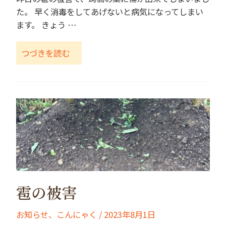
た。 早く消毒をしてあげないと病気になってしまい
ます。 きょう …
つづきを読む
雹の被害
お知らせ
、
こんにゃく
/
2023年8月1日