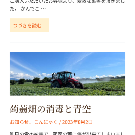
ご購入いただいたお客様より、素敵な葉書を頂きまし
た。 かんでこ …
つづきを読む
蒟蒻畑の消毒と青空
お知らせ
、
こんにゃく
/
2023年8月2日
昨日の雹の被害で、蒟蒻の葉に傷が出来てしまいまし