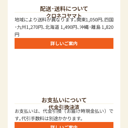
配送･送料について
クロネコヤマト
地域により送料が異なります｡関東1,050円､四国
･九州1,270円､北海道 1,490円､沖縄･離島 1,820
円
詳しいご案内
お支払いについて
代金引換決済
お支払いは、代金引換（お届け時現金払い）で
す｡代引手数料は別途かかります。
詳しいご案内